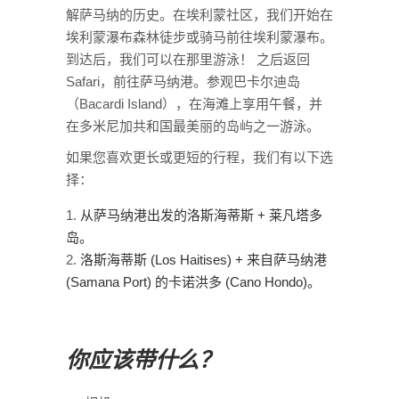
解萨马纳的历史。在埃利蒙社区，我们开始在
埃利蒙瀑布森林徒步或骑马前往埃利蒙瀑布。
到达后，我们可以在那里游泳！ 之后返回
Safari，前往萨马纳港。参观巴卡尔迪岛
（Bacardi Island），在海滩上享用午餐，并
在多米尼加共和国最美丽的岛屿之一游泳。
如果您喜欢更长或更短的行程，我们有以下选
择：
从萨马纳港出发的洛斯海蒂斯 + 莱凡塔多
岛。
洛斯海蒂斯 (Los Haitises) + 来自萨马纳港
(Samana Port) 的卡诺洪多 (Cano Hondo)。
你应该带什么？