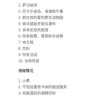
萨马纳湾
巴卡尔迪岛、海滩和午餐
前往埃利蒙的野生动物园
骑马或徒步前往瀑布
多米尼加鸡尾酒
所有税费、费用和手续费
地方税
饮料
所有活动
当地导游
排除情况
小费
不包括蓬塔卡纳的接送服务
鸡尾酒后的酒精饮料