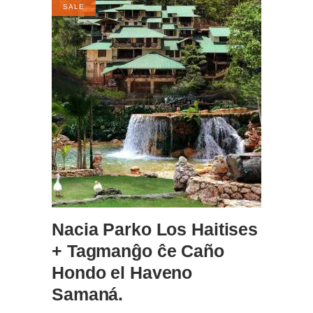
SALE
ALDONI AL KORBO
Nacia Parko Los Haitises
+ Tagmanĝo ĉe Caño
Hondo el Haveno
Samaná.