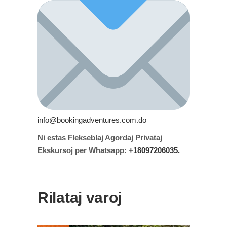
info@bookingadventures.com.do
Ni estas Flekseblaj Agordaj Privataj
Ekskursoj per Whatsapp:
+18097206035.
Rilataj varoj