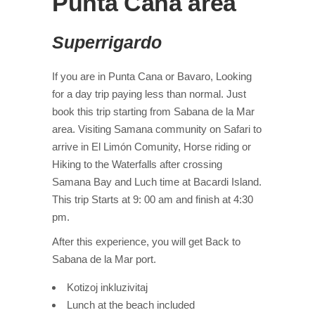
Punta Cana area
Superrigardo
If you are in Punta Cana or Bavaro, Looking
for a day trip paying less than normal. Just
book this trip starting from Sabana de la Mar
area. Visiting Samana community on Safari to
arrive in El Limón Comunity, Horse riding or
Hiking to the Waterfalls after crossing
Samana Bay and Luch time at Bacardi Island.
This trip Starts at 9: 00 am and finish at 4:30
pm.
After this experience, you will get Back to
Sabana de la Mar port.
Kotizoj inkluzivitaj
Lunch at the beach included