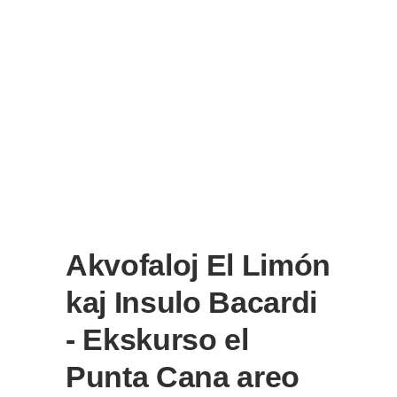
Akvofaloj El Limón
kaj Insulo Bacardi
- Ekskurso el
Punta Cana areo