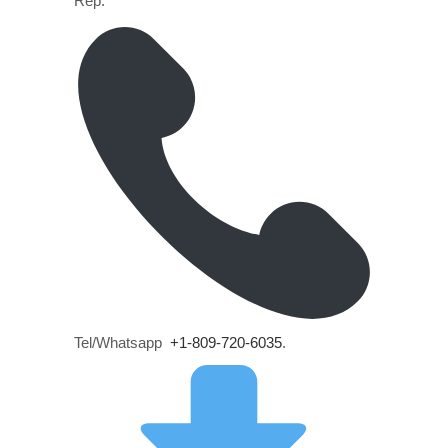
Rep.
Tel/Whatsapp
+1-809-720-6035
.