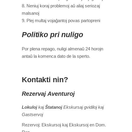
Neniuj koraj problemoj aŭ aliaj seriozaj
malsanoj
Plej multaj vojaĝantoj povas partopreni
Politiko pri nuligo
Por plena repago, nuligi almenaŭ 24 horojn
antaŭ la komenca dato de la sperto.
Kontakti nin?
Rezervaj Aventuroj
Lokuloj
kaj
Ŝtatanoj
Ekskursaj gvidiloj kaj
Gastservoj
Rezervoj:
Ekskursoj kaj Ekskursoj en Dom.