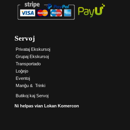
Servoj
Privataj Ekskursoj
Grupaj Ekskursoj
Transportado
Loĝejo
Eventoj
Manĝu
&
Trinki
Butikoj kaj Servoj
Ni helpas vian Lokan Komercon