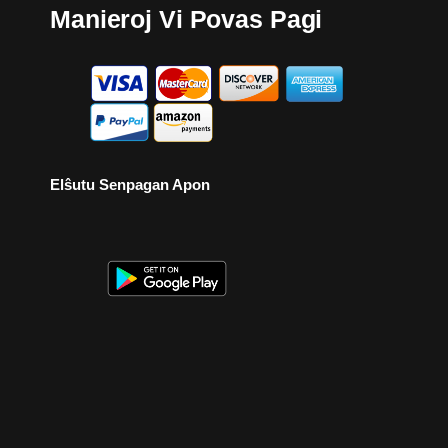
Manieroj Vi Povas Pagi
Elŝutu Senpagan Apon