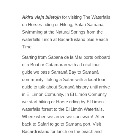
Akiru viajn biletojn
for visiting The Waterfalls
on Horses riding or Hiking, Safari Samaná,
Swimming at the Natural Springs from the
waterfalls lunch at Bacardi island plus Beach
Time.
Starting from Sabana de la Mar ports onboard
of a Boat or Catamaran with a Local tour
guide we pass Samaná Bay to Samaná
community. Taking a Safari with a local tour
guide to talk about Samaná history until arrive
in El Limon Comunity. In El Limón Comunity
we start hiking or Horse riding by El Limon
waterfalls forest to the El Limón Waterfalls.
Where when we arrive we can swim! After
back to Safari to go to Samana port. Visit
Bacardi island for lunch on the beach and