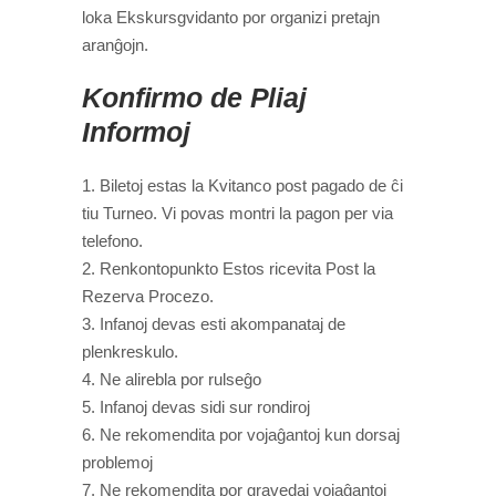
loka Ekskursgvidanto por organizi pretajn
aranĝojn.
Konfirmo de Pliaj
Informoj
Biletoj estas la Kvitanco post pagado de ĉi
tiu Turneo. Vi povas montri la pagon per via
telefono.
Renkontopunkto Estos ricevita Post la
Rezerva Procezo.
Infanoj devas esti akompanataj de
plenkreskulo.
Ne alirebla por rulseĝo
Infanoj devas sidi sur rondiroj
Ne rekomendita por vojaĝantoj kun dorsaj
problemoj
Ne rekomendita por gravedaj vojaĝantoj