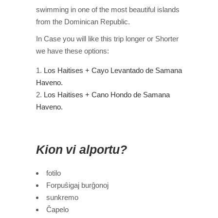
swimming in one of the most beautiful islands
from the Dominican Republic.
In Case you will like this trip longer or Shorter
we have these options:
Los Haitises + Cayo Levantado de Samana
Haveno.
Los Haitises + Cano Hondo de Samana
Haveno.
Kion vi alportu?
fotilo
Forpuŝigaj burĝonoj
sunkremo
Ĉapelo