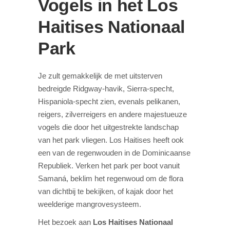
Vogels in het Los
Haitises Nationaal
Park
Je zult gemakkelijk de met uitsterven
bedreigde Ridgway-havik, Sierra-specht,
Hispaniola-specht zien, evenals pelikanen,
reigers, zilverreigers en andere majestueuze
vogels die door het uitgestrekte landschap
van het park vliegen. Los Haitises heeft ook
een van de regenwouden in de Dominicaanse
Republiek. Verken het park per boot vanuit
Samaná, beklim het regenwoud om de flora
van dichtbij te bekijken, of kajak door het
weelderige mangrovesysteem.
Het bezoek aan
Los Haitises Nationaal