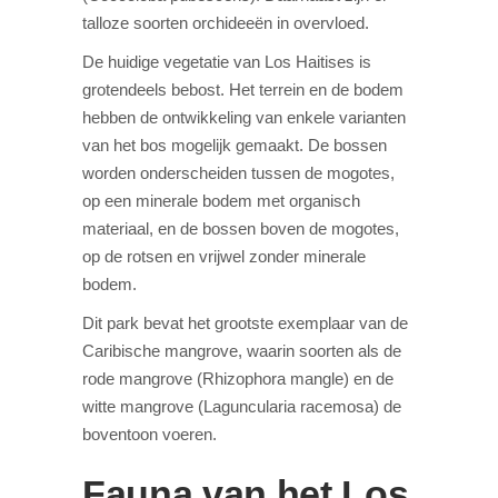
talloze soorten orchideeën in overvloed.
De huidige vegetatie van Los Haitises is
grotendeels bebost. Het terrein en de bodem
hebben de ontwikkeling van enkele varianten
van het bos mogelijk gemaakt. De bossen
worden onderscheiden tussen de mogotes,
op een minerale bodem met organisch
materiaal, en de bossen boven de mogotes,
op de rotsen en vrijwel zonder minerale
bodem.
Dit park bevat het grootste exemplaar van de
Caribische mangrove, waarin soorten als de
rode mangrove (Rhizophora mangle) en de
witte mangrove (Laguncularia racemosa) de
boventoon voeren.
Fauna van het Los