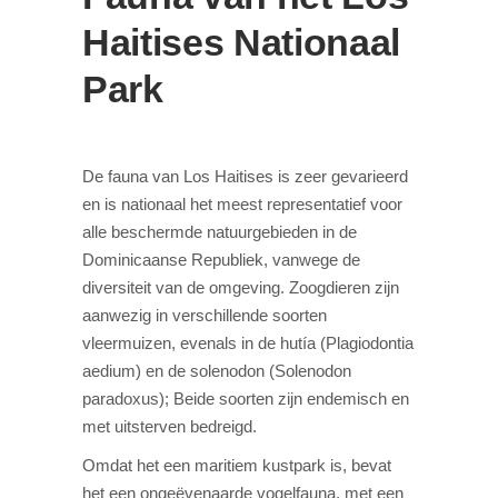
Haitises Nationaal
Park
De fauna van Los Haitises is zeer gevarieerd
en is nationaal het meest representatief voor
alle beschermde natuurgebieden in de
Dominicaanse Republiek, vanwege de
diversiteit van de omgeving. Zoogdieren zijn
aanwezig in verschillende soorten
vleermuizen, evenals in de hutía (Plagiodontia
aedium) en de solenodon (Solenodon
paradoxus); Beide soorten zijn endemisch en
met uitsterven bedreigd.
Omdat het een maritiem kustpark is, bevat
het een ongeëvenaarde vogelfauna, met een