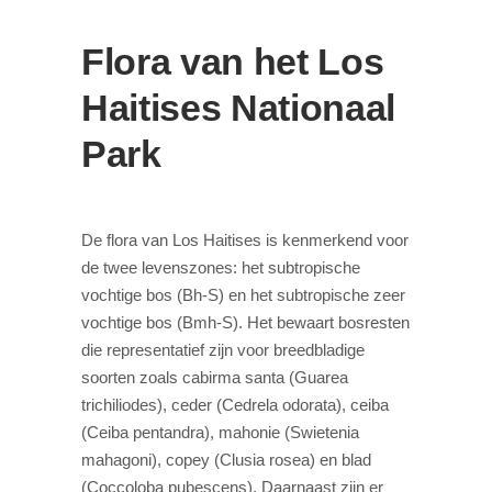
Flora van het Los
Haitises Nationaal
Park
De flora van Los Haitises is kenmerkend voor
de twee levenszones: het subtropische
vochtige bos (Bh-S) en het subtropische zeer
vochtige bos (Bmh-S). Het bewaart bosresten
die representatief zijn voor breedbladige
soorten zoals cabirma santa (Guarea
trichiliodes), ceder (Cedrela odorata), ceiba
(Ceiba pentandra), mahonie (Swietenia
mahagoni), copey (Clusia rosea) en blad
(Coccoloba pubescens). Daarnaast zijn er