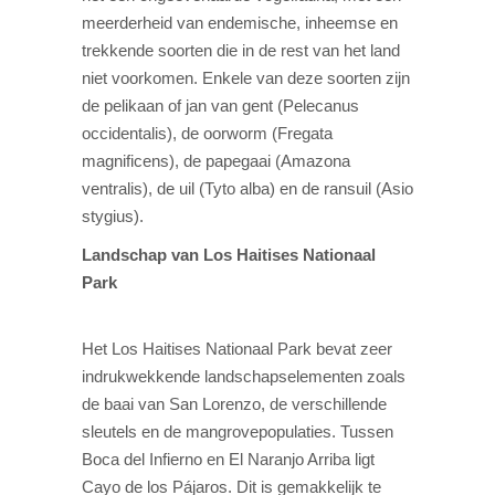
meerderheid van endemische, inheemse en
trekkende soorten die in de rest van het land
niet voorkomen. Enkele van deze soorten zijn
de pelikaan of jan van gent (Pelecanus
occidentalis), de oorworm (Fregata
magnificens), de papegaai (Amazona
ventralis), de uil (Tyto alba) en de ransuil (Asio
stygius).
Landschap van Los Haitises Nationaal
Park
Het Los Haitises Nationaal Park bevat zeer
indrukwekkende landschapselementen zoals
de baai van San Lorenzo, de verschillende
sleutels en de mangrovepopulaties. Tussen
Boca del Infierno en El Naranjo Arriba ligt
Cayo de los Pájaros. Dit is gemakkelijk te