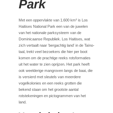
Park
Met een oppervlakte van 1.600 km² is Los
Haitises National Park een van de juwelen
van het nationale parksysteem van de
Dominicaanse Republiek. Los Haitises, wat
zich vertaalt naar 'bergachtig land' in de Taíno-
taal, trekt veel bezoekers die hier per boot
komen om de prachtige reeks rotsformaties
uit het water te zien oprijzen. Het park heeft
ook weelderige mangroven langs de baai, die
is versierd met sleutels van meerdere
vogelkolonies en een reeks grotten die
bekend staan om het grootste aantal
rotstekeningen en pictogrammen van het
land.