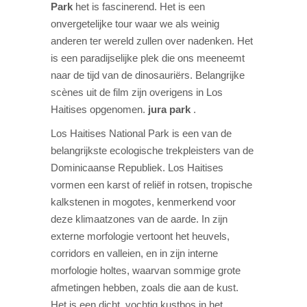
Park
het is fascinerend. Het is een
onvergetelijke tour waar we als weinig
anderen ter wereld zullen over nadenken. Het
is een paradijselijke plek die ons meeneemt
naar de tijd van de dinosauriërs. Belangrijke
scènes uit de film zijn overigens in Los
Haitises opgenomen.
jura park
.
Los Haitises National Park is een van de
belangrijkste ecologische trekpleisters van de
Dominicaanse Republiek. Los Haitises
vormen een karst of reliëf in rotsen, tropische
kalkstenen in mogotes, kenmerkend voor
deze klimaatzones van de aarde. In zijn
externe morfologie vertoont het heuvels,
corridors en valleien, en in zijn interne
morfologie holtes, waarvan sommige grote
afmetingen hebben, zoals die aan de kust.
Het is een dicht, vochtig kustbos in het