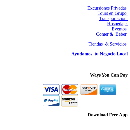
Excursiones Privadas
Tours en Grupo
Transportacion
Hospedaje
Eventos
&
Beber
Comer
Tiendas & Servicios
Ayudamos tu Negocio Local
Ways You Can Pay
Download Free App