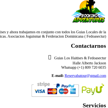
ses y ahora trabajamos en conjunto con todos los Guias Locales de la
cas. Asociacion Joguismar & Ferderacion Dominicana ( Fedoasectur).
Contactarnos

Guias Los Haitises & Fedoasectur
Halle Alberto Jackson
Whatsapp (+1) 809 720 6035
E-mail:
Reservabatour@gmail.com
Servicios